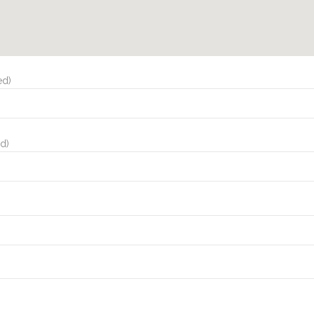
ed)
ed)