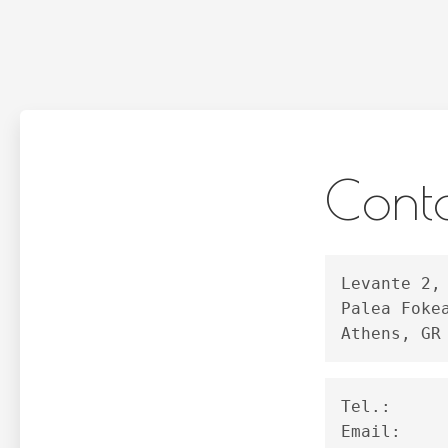
Skip
to
content
Conta
Levante 2,
Palea Foke
Athens, GR
Tel.:     
Email:    