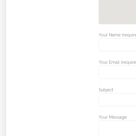
Your Name (requir
Your Email (requir
Subject
Your Message