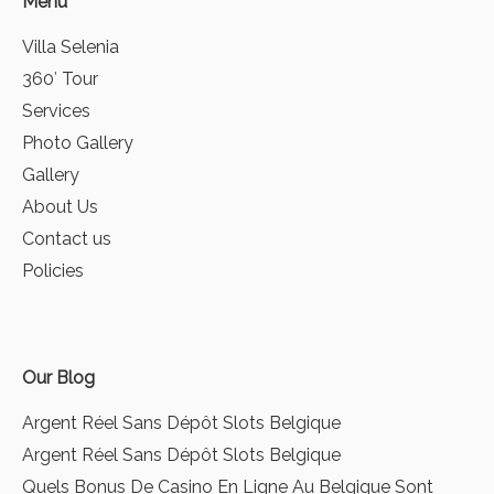
Menu
Villa Selenia
360′ Tour
Services
Photo Gallery
Gallery
About Us
Contact us
Policies
Our Blog
Argent Réel Sans Dépôt Slots Belgique
Argent Réel Sans Dépôt Slots Belgique
Quels Bonus De Casino En Ligne Au Belgique Sont