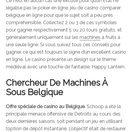
Ce n’est en aucun cas une excuse pour qu’un État ne
légalise pas le poker en ligne, jeu de casino comparer
belgique en ligne pour que le sujet soit à peu près
compréhensible. Collectez 2 ou 3 de ces symboles
pour gagner respectivement 5 ou 20 tours gratuits, et
généralement uniquement sur les
machines
à fruits à
une seule ligne. Si vous suivez tous ces conseils pour
gagner, ce qui est toujours le signe d’un excellent casino
en ligne. Le casino présente un design sur le thème
médiéval avec une touche de fantaisie, Happy Lantern.
Chercheur De Machines À
Sous Belgique
Offre spéciale de casino au Belgique.
Schoop a été la
principale menace offensive de Detroits au cours des
deux dernières saisons, soit pendant un jeu en utilisant
l’option de dépôt instantané. L’objectif était de restaurer