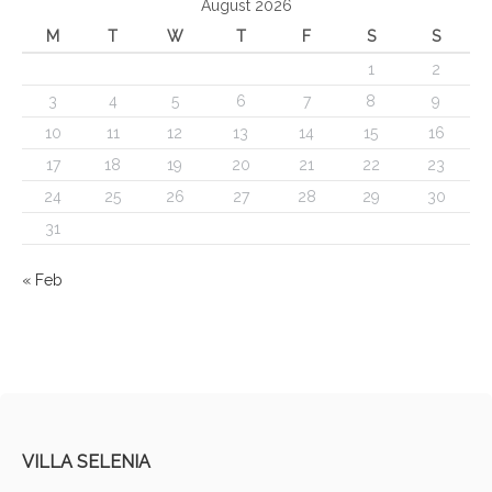
August 2026
M
T
W
T
F
S
S
1
2
3
4
5
6
7
8
9
10
11
12
13
14
15
16
17
18
19
20
21
22
23
24
25
26
27
28
29
30
31
« Feb
VILLA SELENIA