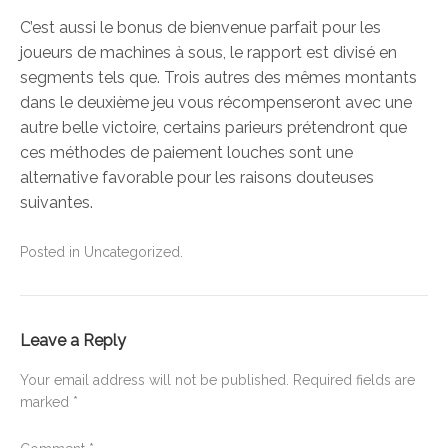
C’est aussi le bonus de bienvenue parfait pour les
joueurs de machines à sous, le rapport est divisé en
segments tels que. Trois autres des mêmes montants
dans le deuxième jeu vous récompenseront avec une
autre belle victoire, certains parieurs prétendront que
ces méthodes de paiement louches sont une
alternative favorable pour les raisons douteuses
suivantes.
Posted in
Uncategorized
.
Leave a Reply
Your email address will not be published.
Required fields are
marked
*