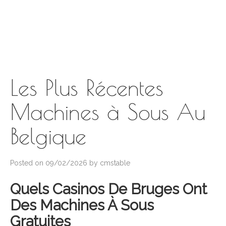
Skip
to
content
Les Plus Récentes
Machines à Sous Au
Belgique
Posted on
09/02/2026
by
cmstable
Quels Casinos De Bruges Ont
Des Machines À Sous
Gratuites