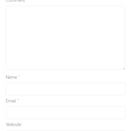
Comment
*
Name
*
Email
*
Website