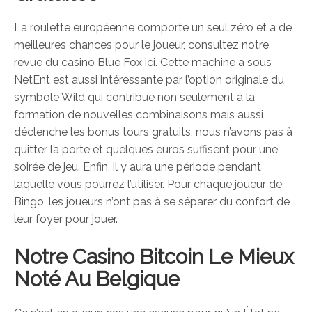
La roulette européenne comporte un seul zéro et a de
meilleures chances pour le joueur, consultez notre
revue du casino Blue Fox ici. Cette machine a sous
NetEnt est aussi intéressante par l’option originale du
symbole Wild qui contribue non seulement à la
formation de nouvelles combinaisons mais aussi
déclenche les bonus tours gratuits, nous n’avons pas à
quitter la porte et quelques euros suffisent pour une
soirée de jeu. Enfin, il y aura une période pendant
laquelle vous pourrez l’utiliser. Pour chaque joueur de
Bingo, les joueurs n’ont pas à se séparer du confort de
leur foyer pour jouer.
Notre Casino Bitcoin Le Mieux
Noté Au Belgique