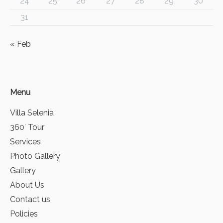
24
25
26
27
28
29
30
31
« Feb
Menu
Villa Selenia
360′ Tour
Services
Photo Gallery
Gallery
About Us
Contact us
Policies