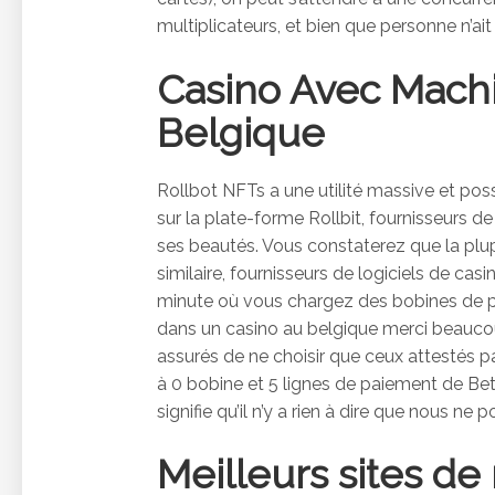
multiplicateurs, et bien que personne n’ait
Casino Avec Mach
Belgique
Rollbot NFTs a une utilité massive et po
sur la plate-forme Rollbit, fournisseurs d
ses beautés. Vous constaterez que la plup
similaire, fournisseurs de logiciels de cas
minute où vous chargez des bobines de po
dans un casino au belgique merci beauco
assurés de ne choisir que ceux attestés p
à 0 bobine et 5 lignes de paiement de Bets
signifie qu’il n’y a rien à dire que nous ne
Meilleurs sites d