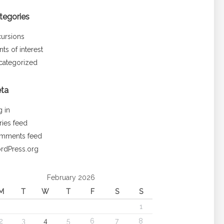
tegories
cursions
nts of interest
categorized
ta
 in
ries feed
mments feed
rdPress.org
February 2026
M
T
W
T
F
S
S
1
2
3
4
5
6
7
8