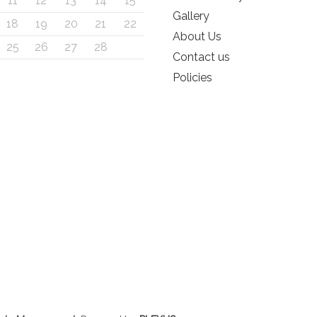
11
12
13
14
15
Gallery
18
19
20
21
22
About Us
25
26
27
28
Contact us
Policies