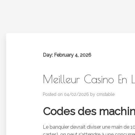
Skip
to
content
Day:
February 4, 2026
Meilleur Casino En L
Posted on
04/02/2026
by
cmstable
Codes des machine
Le banquier devrait diviser une main de 10
cartes), on peut s’attendre à une concurr