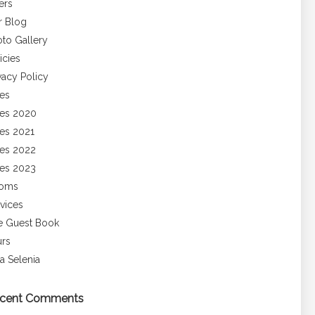
ers
r Blog
to Gallery
icies
vacy Policy
tes
tes 2020
tes 2021
tes 2022
tes 2023
oms
vices
e Guest Book
urs
la Selenia
cent Comments