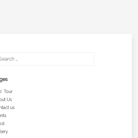
rch
ges
′ Tour
out Us
ntact us
ents
od
lery